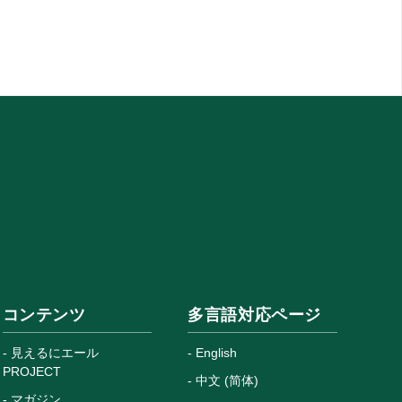
コンテンツ
多言語対応ページ
見えるにエール
English
PROJECT
中文 (简体)
マガジン