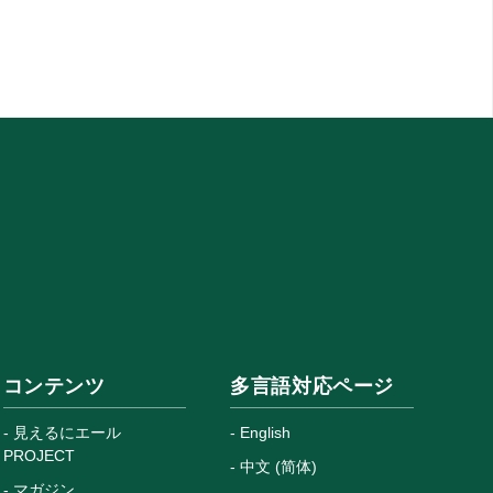
コンテンツ
多言語対応ページ
見えるにエール
English
PROJECT
中文 (简体)
マガジン