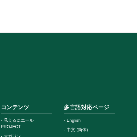
コンテンツ
多言語対応ページ
見えるにエール
English
PROJECT
中文 (简体)
マガジン