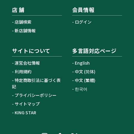
店 舗
会員情報
店舗検索
ログイン
新店舗情報
サイトについて
多言語対応ページ
運営会社情報
English
利用規約
中文 (简体)
特定商取引法に基づく表
中文 (繁體)
記
한국어
プライバシーポリシー
サイトマップ
KING STAR