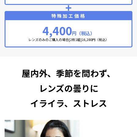
特殊加工価格
4,400
円（税込）
レンズのみのご購入の場合[2枚1組]16,280円（税込）
屋内外、季節を問わず、
レンズの曇りに
イライラ、ストレス