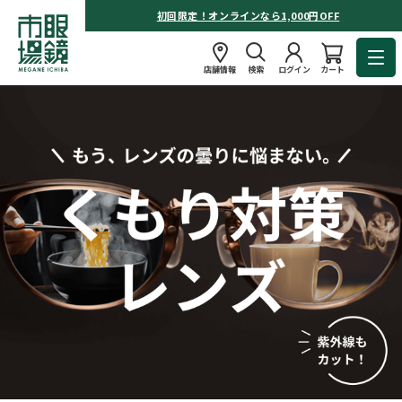
初回限定！オンラインなら1,000円OFF
店舗情報
検索
ログイン
カート