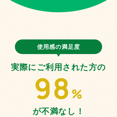
使用感の満足度
実際にご利用された方の
98
%
が不満なし！