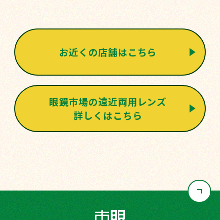
お近くの店舗はこちら
眼鏡市場の遠近両用レンズ
詳しくはこちら
ペ