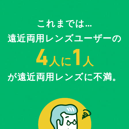
これまでは…
遠近両用レンズユーザーの
4
1
人に
人
が遠近両用レンズに不満。