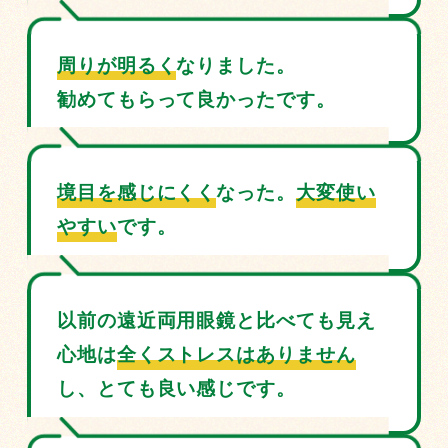
周りが明るく
なりました。
勧めてもらって良かったです。
境目を感じにくく
なった。
大変使い
やすい
です。
以前の遠近両用眼鏡と比べても見え
心地は
全くストレスはありません
し、とても良い感じです。