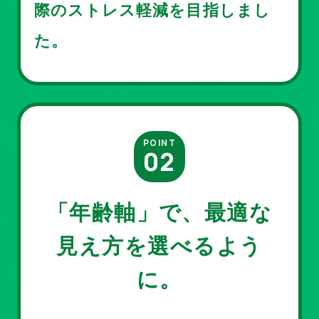
際のストレス軽減を目指しまし
た。
POINT
「年齢軸」で、最適な
見え方を選べるよう
に。