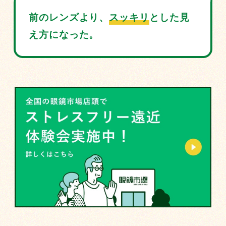
前のレンズより、
スッキリ
とした見
え方に
なった。