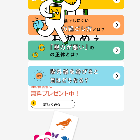
みえるかなチェック表
おうちでかんたん視力チェック！
全店舗で
無料プレゼント中！
詳しくみる