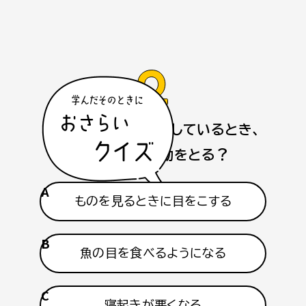
子どもの視力が低下しているとき、
どのような行動をとる？
A
ものを見るときに目をこする
B
魚の目を食べるようになる
C
寝起きが悪くなる