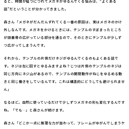
ると、時間が経つにつれてメガネがゆるんでくる悩みは、“よくある
話”だということが分かってきました。
森さん「メガネがだんだんずれてくる一番の原因は、実はメガネのかけ
外しなんです。メガネをかけるときには、テンプルのすぼまったところ
が頭蓋骨の広がっている部分を通るので、そのときにテンプルが少しず
つ広がってしまうんです。
それから、テンプルの片側だけネジがゆるんでくるのもよくある話で
す。ネジは左に回すとゆるみますよね？じつは片側のテンプルのネジは
同じ方向にネジ山があるので、テンプルの開閉動作がねじをゆるめる動
きと同じ働きをしているんです。これは構造的にどうしても避けられませ
ん」
なるほど。自然に使っているだけで少しずつメガネの形も変化するんです
ね。「でも…」と森さんが続けます。
森さん「どこか一点に無理な力が加わって、フレームがゆがんでしまうケ