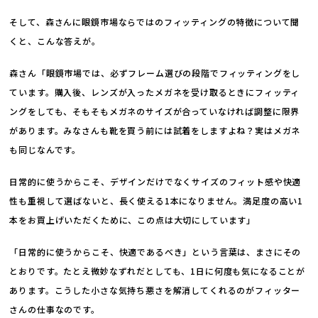
そして、森さんに眼鏡市場ならではのフィッティングの特徴について聞
くと、こんな答えが。
森さん「眼鏡市場では、必ずフレーム選びの段階でフィッティングをし
ています。購入後、レンズが入ったメガネを受け取るときにフィッティ
ングをしても、そもそもメガネのサイズが合っていなければ調整に限界
があります。みなさんも靴を買う前には試着をしますよね？実はメガネ
も同じなんです。
日常的に使うからこそ、デザインだけでなくサイズのフィット感や快適
性も重視して選ばないと、長く使える1本になりません。満足度の高い1
本をお買上げいただくために、この点は大切にしています」
「日常的に使うからこそ、快適であるべき」という言葉は、まさにその
とおりです。たとえ微妙なずれだとしても、1日に何度も気になることが
あります。こうした小さな気持ち悪さを解消してくれるのがフィッター
さんの仕事なのです。