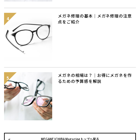
メガネ修理の基本｜メガネ修理の注意
点をご紹介
メガネの相場は？｜お得にメガネを作
るための予算感を解説
MEGANE ICHIBA Magazineトップへ戻る