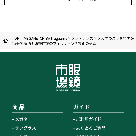
TOP
>
MEGANE ICHIBA Magazine
>
メンテナンス
>
メガネのズレをわずか
15分で解消！眼鏡市場のフィッティング技術の秘密
商 品
ガイド
メガネ
ご利用ガイド
サングラス
よくあるご質問