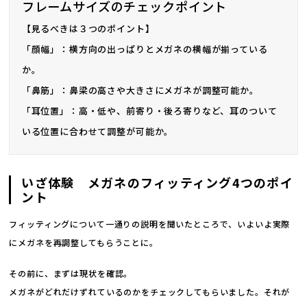
フレームサイズのチェックポイント
【見るべきは３つのポイント】
「顔幅」：横方向の出っぱりとメガネの横幅が揃っている
か。
「鼻筋」：鼻梁の高さや大きさにメガネが調整可能か。
「耳位置」：高・低や、前寄り・後ろ寄りなど、耳のついて
いる位置に合わせて調整が可能か。
いざ体験 メガネのフィッティング4つのポイ
ント
フィッティングについて一通りの説明を聞いたところで、いよいよ実際
にメガネを再調整してもらうことに。
その前に、まずは現状を確認。
メガネがどれだけずれているのかをチェックしてもらいました。それが