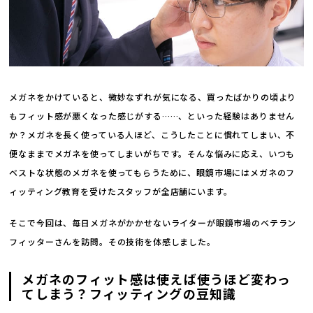
メガネをかけていると、微妙なずれが気になる、買ったばかりの頃より
もフィット感が悪くなった感じがする……、といった経験はありません
か？メガネを長く使っている人ほど、こうしたことに慣れてしまい、不
便なままでメガネを使ってしまいがちです。そんな悩みに応え、いつも
ベストな状態のメガネを使ってもらうために、眼鏡市場にはメガネのフ
ィッティング教育を受けたスタッフが全店舗にいます。
そこで今回は、毎日メガネがかかせないライターが眼鏡市場のベテラン
フィッターさんを訪問。その技術を体感しました。
メガネのフィット感は使えば使うほど変わっ
てしまう？フィッティングの豆知識