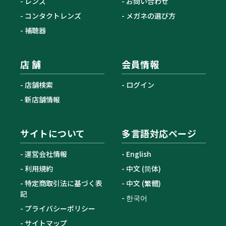
レンズ
お問い合わせ
コンタクトレンズ
メガネの選び方
補聴器
店 舗
会員情報
店舗検索
ログイン
新店舗情報
サイトについて
多言語対応ページ
運営会社情報
English
利用規約
中文 (简体)
特定商取引法に基づく表
中文 (繁體)
記
한국어
プライバシーポリシー
サイトマップ