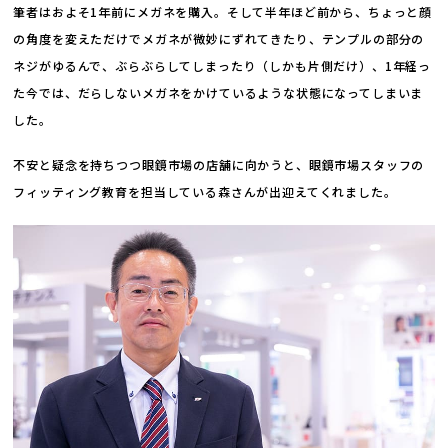
筆者はおよそ1年前にメガネを購入。そして半年ほど前から、ちょっと顔
の角度を変えただけでメガネが微妙にずれてきたり、テンプルの部分の
ネジがゆるんで、ぶらぶらしてしまったり（しかも片側だけ）、1年経っ
た今では、だらしないメガネをかけているような状態になってしまいま
した。
不安と疑念を持ちつつ眼鏡市場の店舗に向かうと、眼鏡市場スタッフの
フィッティング教育を担当している森さんが出迎えてくれました。