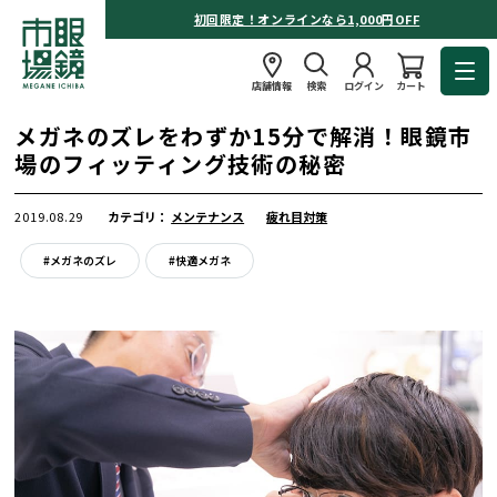
初回限定！オンラインなら1,000円OFF
店舗情報
検索
ログイン
カート
メガネのズレをわずか15分で解消！眼鏡市
場のフィッティング技術の秘密
2019.08.29
カテゴリ：
メンテナンス
疲れ目対策
#メガネのズレ
#快適メガネ