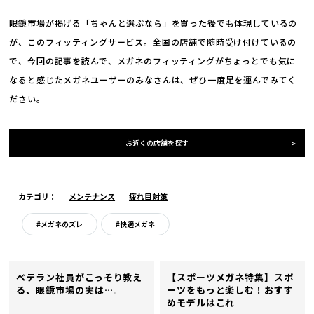
眼鏡市場が掲げる「ちゃんと選ぶなら」を買った後でも体現しているの
が、このフィッティングサービス。全国の店舗で随時受け付けているの
で、今回の記事を読んで、メガネのフィッティングがちょっとでも気に
なると感じたメガネユーザーのみなさんは、ぜひ一度足を運んでみてく
ださい。
お近くの店舗を探す
カテゴリ：
メンテナンス
疲れ目対策
#メガネのズレ
#快適メガネ
ベテラン社員がこっそり教え
【スポーツメガネ特集】スポ
る、眼鏡市場の実は…。
ーツをもっと楽しむ！おすす
めモデルはこれ