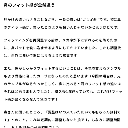
鼻のフィット感が全然違う
見かけの違いもさることながら、一番の違いは“かけ心地”です。特に鼻
のフィット感は、買ったときよりも良いんじゃないかと思うほどです。
フィッティングを再調整する前は、メガネが下にずれるのを防ぐため
に、鼻パッドを食い込ませるようにしてかけていました。しかし調整後
は、自然に良い位置にはまるような感覚です。
また、鼻がしっかりフィットするということは、それを支えるテンプル
もより骨格に沿ったカーブになったのだと思います（今回の場合は、元
のテンプルがゆるかったらしく、鼻に比べると耳のフィット感の違いは
それほどありませんでした）。購入後1年経っていても、これだけフィッ
ト感が良くなるなんて驚きです！
森さんに聞いたところ、「調整はいつ来ていただいてももちろん無料で
す」とのこと。これは定期的に調整しないと損です。ちなみに調整時間
は、およそ15分の所要時間でした。