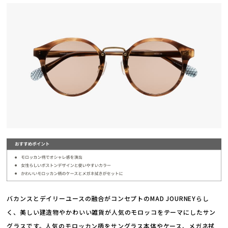
バカンスとデイリーユースの融合がコンセプトのMAD JOURNEYらし
く、美しい建造物やかわいい雑貨が人気のモロッコをテーマにしたサン
グラスです。人気のモロッカン柄をサングラス本体やケース、メガネ拭