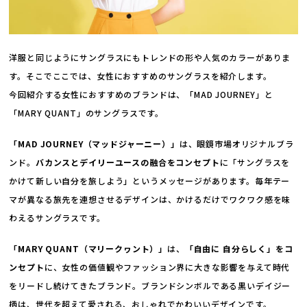
洋服と同じようにサングラスにもトレンドの形や人気のカラーがありま
す。そこでここでは、女性におすすめのサングラスを紹介します。
今回紹介する女性におすすめのブランドは、「MAD JOURNEY」と
「MARY QUANT」のサングラスです。
「MAD JOURNEY（マッドジャーニー）」
は、眼鏡市場オリジナルブラ
ンド。
バカンスとデイリーユースの融合をコンセプト
に「サングラスを
かけて新しい自分を旅しよう」というメッセージがあります。毎年テー
マが異なる旅先を連想させるデザインは、かけるだけでワクワク感を味
わえるサングラスです。
「MARY QUANT（マリークヮント）」
は、
「自由に 自分らしく」をコ
ンセプト
に、女性の価値観やファッション界に大きな影響を与えて時代
をリードし続けてきたブランド。ブランドシンボルである黒いデイジー
柄は、世代を超えて愛される、おしゃれでかわいいデザインです。