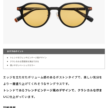
エッジを立たせたボリューム感のあるボストンタイプで、楽しい気分を
より一層盛り上げてくれそうなサングラスです。
トレンドである
フレンチビンテージ風のデザインで、クラシカルな佇ま
い
に仕上がっています。
詳細情報