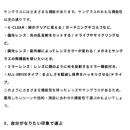
サングラスにはさまざまな機能があります。サングラスのおもな機能性
は次の通りです。
・G-CLEAR：緑がクリアに見える / ガーデニングやゴルフなど。
・偏光レンズ：光の乱反射をカットする / ドライブやサイクリングな
ど。
・調光レンズ：紫外線によってレンズカラーが変わる / メガネとサング
ラスの両機能を使いたいとき。
・ミラーレンズ：レンズに鏡のように光を反射するミラー機能付き。
・ALL-DRIVEタイプ：まぶしさを軽減し視界をハッキリさせる/ドライ
ブ。
このようにさまざまな機能性を持ったレンズやサングラスがあるため、
着用したいシーンや目的・用途に合わせた機能性で選ぶのもよいでしょ
う。
3．自分がなりたい印象で選ぶ