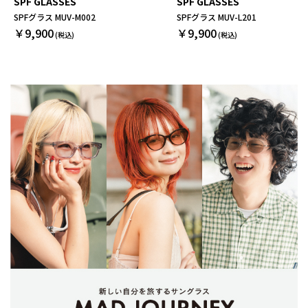
SPF GLASSES
SPF GLASSES
SPFグラス MUV-M002
SPFグラス MUV-L201
￥9,900
￥9,900