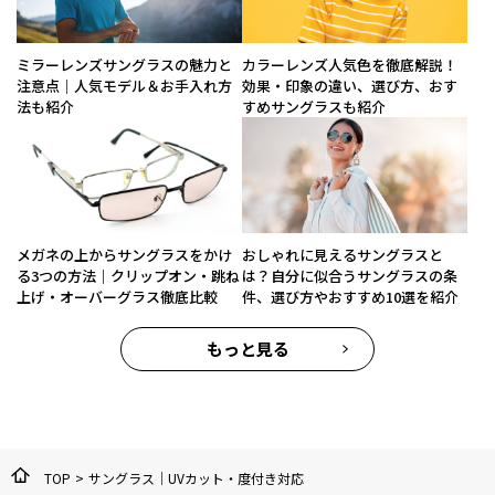
ミラーレンズサングラスの魅力と
カラーレンズ人気色を徹底解説！
注意点｜人気モデル＆お手入れ方
効果・印象の違い、選び方、おす
法も紹介
すめサングラスも紹介
メガネの上からサングラスをかけ
おしゃれに見えるサングラスと
る3つの方法｜クリップオン・跳ね
は？自分に似合うサングラスの条
上げ・オーバーグラス徹底比較
件、選び方やおすすめ10選を紹介
もっと見る
TOP
>
サングラス｜UVカット・度付き対応