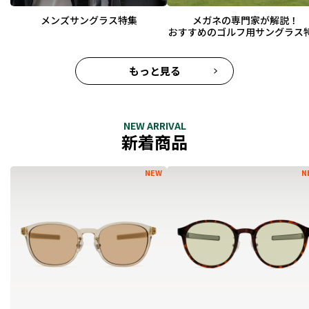
メンズサングラス特集
メガネの専門家が解説！
おすすめのゴルフ用サングラス
もっと見る
NEW ARRIVAL
新着商品
NEW
N