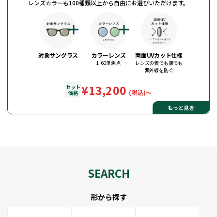
レンズカラーも100種類以上から自由にお選びいただけます。
対象サングラス
カラーレンズ
両面UVカット仕様
1.60単焦点
レンズの表でも裏でも
紫外線を防ぐ
¥13,200
セット
(税込)〜
価格
もっと見る
SEARCH
形から探す