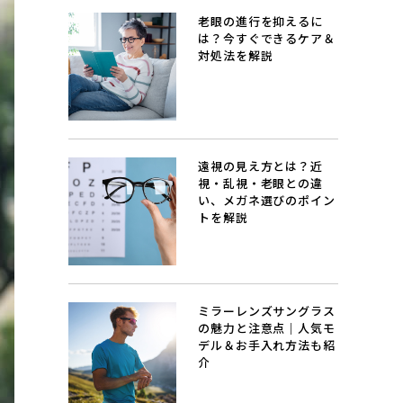
老眼の進行を抑えるに
は？今すぐできるケア＆
対処法を解説
遠視の見え方とは？近
視・乱視・老眼との違
い、メガネ選びのポイン
トを解説
ミラーレンズサングラス
の魅力と注意点｜人気モ
デル＆お手入れ方法も紹
介