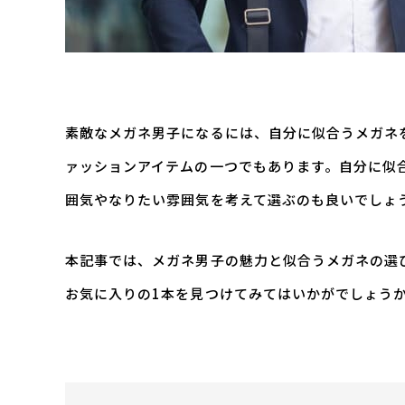
素敵なメガネ男子になるには、自分に似合うメガネ
ァッションアイテムの一つでもあります。自分に似
囲気やなりたい雰囲気を考えて選ぶのも良いでしょ
本記事では、メガネ男子の魅力と似合うメガネの選
お気に入りの1本を見つけてみてはいかがでしょう