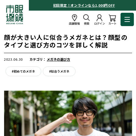
初回限定！オンラインなら1,000円OFF
店舗情報
検索
ログイン
カート
顔が大きい人に似合うメガネとは？顔型の
タイプと選び方のコツを詳しく解説
2023.06.30
カテゴリ：
メガネの選び方
#初めてのメガネ
#似合うメガネ