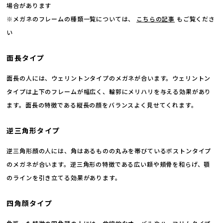
場合があります
※メガネのフレームの種類一覧については、
こちらの記事
もご覧くださ
い
面長タイプ
面長の人には、ウェリントンタイプのメガネが合います。ウェリントン
タイプは上下のフレームが幅広く、輪郭にメリハリを与える効果があり
ます。面長の特徴である縦長の顔をバランスよく見せてくれます。
逆三角形タイプ
逆三角形顔の人には、角はあるものの丸みを帯びているボストンタイプ
のメガネが合います。逆三角形の特徴である広い額や頬骨を和らげ、顎
のラインを引き立てる効果があります。
四角顔タイプ