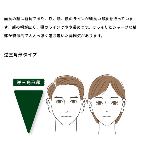
面長の顔は縦長であり、額、頬、顎のラインが細長い印象を持っていま
す。額の幅が広く、顎のラインはやや長めです。ほっそりとシャープな輪
郭が特徴的で大人っぽく落ち着いた雰囲気があります。
逆三角形タイプ