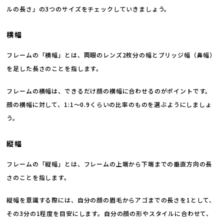
ルの長さ」の3つのサイズをチェックしていきましょう。
横幅
フレームの「横幅」とは、両眼のレンズ2枚分の幅とブリッジ幅（鼻幅）
を足した長さのことを指します。
フレームの横幅は、できるだけ顔の横幅に合わせるのがポイントです。
顔の横幅に対して、1:1〜0.9くらいの比率のものを選ぶようにしましょ
う。
縦幅
フレームの「縦幅」とは、フレームの上端から下端までの垂直方向の長
さのことを指します。
縦幅を意識する際には、自分の顔の眉毛からアゴまでの長さを1として、
その3分の1程度を目安にします。自分の顔の形やスタイルに合わせて、