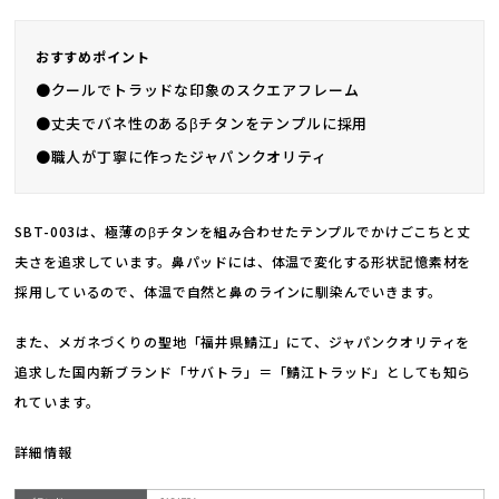
おすすめポイント
●クールでトラッドな印象のスクエアフレーム
●丈夫でバネ性のあるβチタンをテンプルに採用
●職人が丁寧に作ったジャパンクオリティ
SBT-003は、極薄のβチタンを組み合わせたテンプルでかけごこちと丈
夫さを追求しています。鼻パッドには、体温で変化する形状記憶素材を
採用しているので、体温で自然と鼻のラインに馴染んでいきます。
また、メガネづくりの聖地「福井県鯖江」にて、ジャパンクオリティを
追求した国内新ブランド「サバトラ」＝「鯖江トラッド」としても知ら
れています。
詳細情報