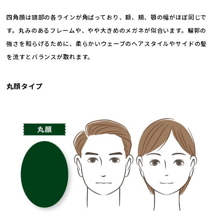
四角顔は頭部の各ラインが角ばっており、額、頬、顎の幅がほぼ同じで
す。丸みのあるフレームや、やや大きめのメガネが似合います。輪郭の
強さを和らげるために、柔らかいウェーブのヘアスタイルやサイドの髪
を流すとバランスが取れます。
丸顔タイプ