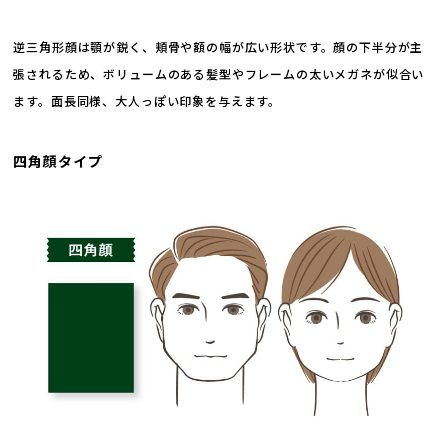
逆三角形顔は顎が鋭く、頬骨や額の幅が広い形状です。顔の下半分が主
張されるため、ボリュームのある髪型やフレームの太いメガネが似合い
ます。面長同様、大人っぽい印象を与えます。
四角顔タイプ