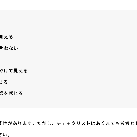
見える
合わない
やけて見える
じる
感を感じる
能性があります。ただし、チェックリストはあくまでも参考と
さい。