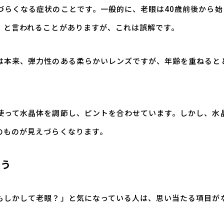
づらくなる症状のことです。一般的に、老眼は40歳前後から始
」と言われることがありますが、これは誤解です。
は本来、弾力性のある柔らかいレンズですが、年齢を重ねると
使って水晶体を調節し、ピントを合わせています。しかし、水
のものが見えづらくなります。
よう
もしかして老眼？」と気になっている人は、思い当たる項目が