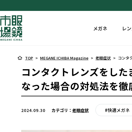
メガネ
レン
TOP
>
MEGANE ICHIBA Magazine
>
老眼症状
>
コンタ
コンタクトレンズをした
なった場合の対処法を徹
#快適メガネ
2024.09.30
カテゴリ：
老眼症状