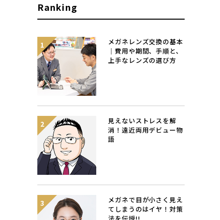
Ranking
メガネレンズ交換の基本
｜費用や期間、手順と、
上手なレンズの選び方
見えないストレスを解
消！遠近両用デビュー物
語
メガネで目が小さく見え
てしまうのはイヤ！対策
法を伝授!!