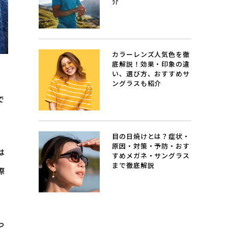
介
カラーレンズ人気色を徹
底解説！効果・印象の違
い、選び方、おすすめサ
ングラスも紹介
で
目の日焼けとは？症状・
原因・対策・予防・おす
は
すめメガネ・サングラス
まで徹底解説
際
っ