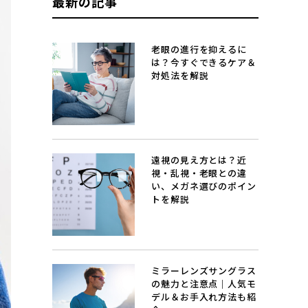
最新の記事
老眼の進行を抑えるに
は？今すぐできるケア＆
対処法を解説
遠視の見え方とは？近
視・乱視・老眼との違
い、メガネ選びのポイン
トを解説
ミラーレンズサングラス
の魅力と注意点｜人気モ
デル＆お手入れ方法も紹