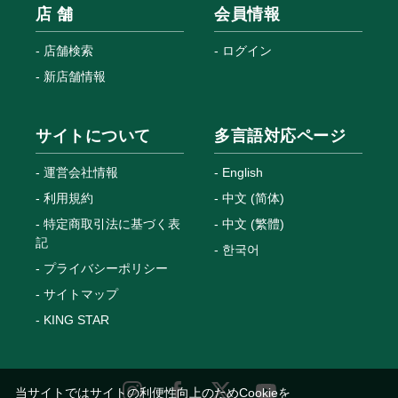
店 舗
会員情報
店舗検索
ログイン
新店舗情報
サイトについて
多言語対応ページ
運営会社情報
English
利用規約
中文 (简体)
特定商取引法に基づく表
中文 (繁體)
記
한국어
プライバシーポリシー
サイトマップ
KING STAR
当サイトではサイトの利便性向上のためCookieを