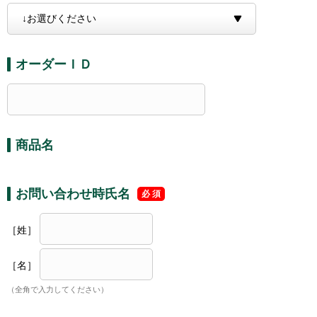
オーダーＩＤ
商品名
お問い合わせ時氏名
［姓］
［名］
（全角で入力してください）