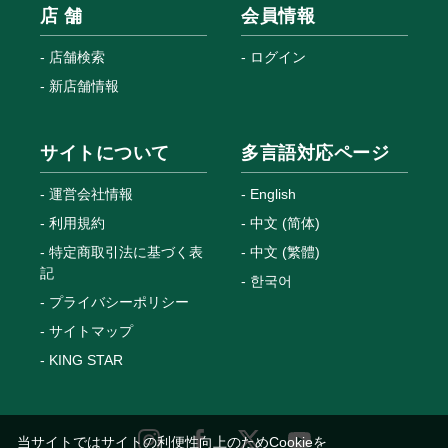
店 舗
会員情報
店舗検索
ログイン
新店舗情報
サイトについて
多言語対応ページ
運営会社情報
English
利用規約
中文 (简体)
特定商取引法に基づく表
中文 (繁體)
記
한국어
プライバシーポリシー
サイトマップ
KING STAR
当サイトではサイトの利便性向上のためCookieを