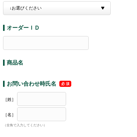
オーダーＩＤ
商品名
お問い合わせ時氏名
［姓］
［名］
（全角で入力してください）