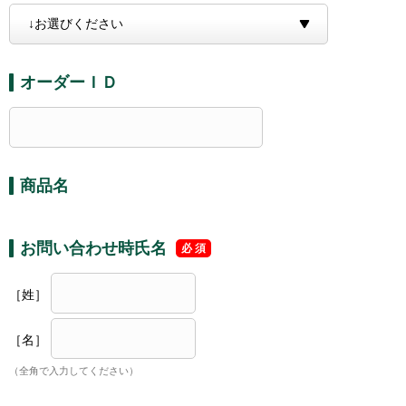
オーダーＩＤ
商品名
お問い合わせ時氏名
［姓］
［名］
（全角で入力してください）