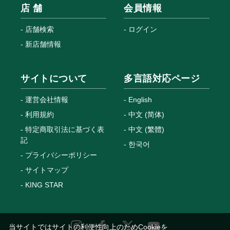
店 舗
会員情報
店舗検索
ログイン
新店舗情報
サイトについて
多言語対応ページ
運営会社情報
English
利用規約
中文 (简体)
特定商取引法に基づく表
中文 (繁體)
記
한국어
プライバシーポリシー
サイトマップ
KING STAR
当サイトではサイトの利便性向上のためCookieを