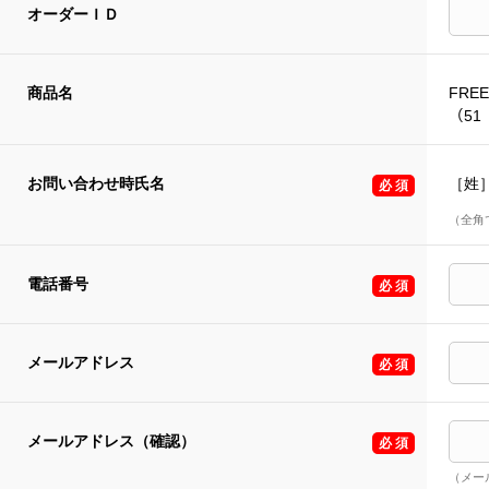
オーダーＩＤ
商品名
FREE 
（51 
お問い合わせ時氏名
［姓
（全角
電話番号
メールアドレス
メールアドレス（確認）
（メー