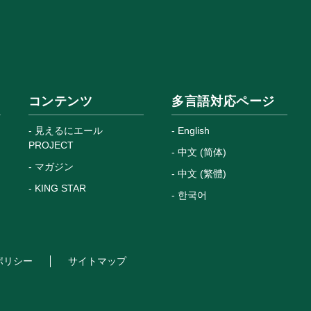
コンテンツ
多言語対応ページ
見えるにエール
English
PROJECT
中文 (简体)
マガジン
中文 (繁體)
KING STAR
한국어
ポリシー
サイトマップ