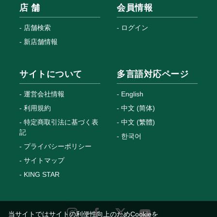
店 舗
会員情報
店舗検索
ログイン
新店舗情報
サイトについて
多言語対応ページ
運営会社情報
English
利用規約
中文 (简体)
特定商取引法に基づく表
中文 (繁體)
記
한국어
プライバシーポリシー
サイトマップ
KING STAR
当サイトではサイトの利便性向上のためCookieを