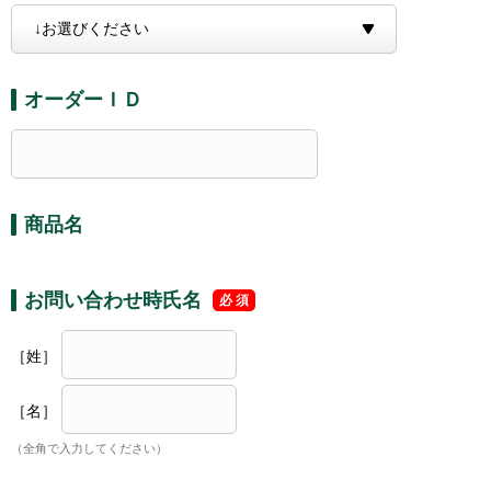
オーダーＩＤ
商品名
お問い合わせ時氏名
［姓］
［名］
（全角で入力してください）