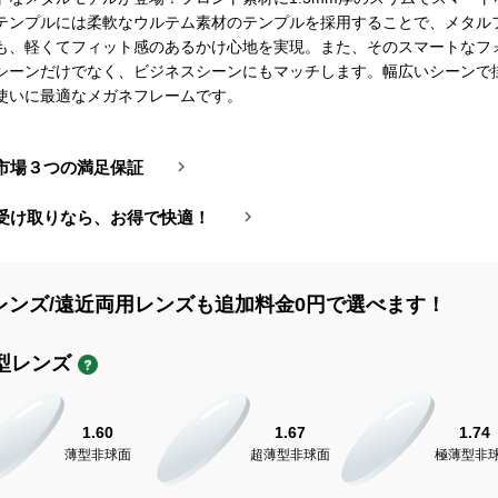
テンプルには柔軟なウルテム素材のテンプルを採用することで、メタル
も、軽くてフィット感のあるかけ心地を実現。また、そのスマートなフ
シーンだけでなく、ビジネスシーンにもマッチします。幅広いシーンで
使いに最適なメガネフレームです。
市場３つの満足保証
受け取りなら、お得で快適！
レンズ/遠近両用レンズも追加料金0円で選べます！
型レンズ
1.60
1.67
1.74
薄型非球面
超薄型非球面
極薄型非