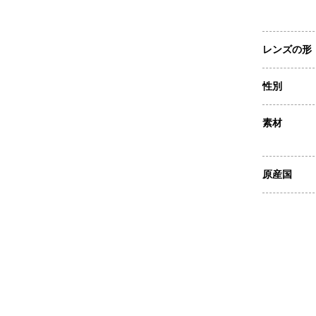
レンズの形
性別
素材
原産国