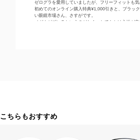
ゼログラを愛用していましたが、フリーフィットも気
初めてのオンライン購入特典¥1,000引きと、ブラ
い眼鏡市場さん、さすがです。
メガネがズレるというのがなく、とてもかけ心地が良
こちらもおすすめ