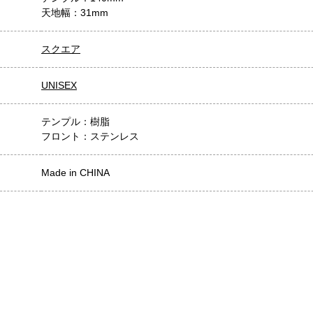
天地幅：31mm
スクエア
UNISEX
テンプル：樹脂
フロント：ステンレス
Made in CHINA