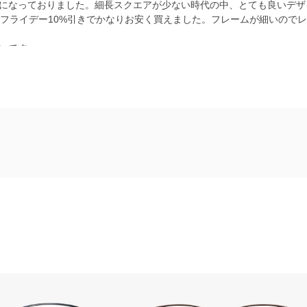
になっておりました。細長スクエアが少ない時代の中、とても良いデザ
ックフライデー10%引きでかなりお安く買えました。フレームが細いのでレ
いです。