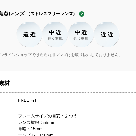
焦点レンズ
（ストレスフリーレンズ）
ンラインショップでは近近両用レンズはお取り扱いしておりません。
素材
FREE FiT
フレームサイズの目安：ふつう
レンズ横幅：55mm
鼻幅：15mm
テンプル：140mm