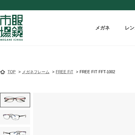
メガネ
レン
TOP
>
メガネフレーム
>
FREE FiT
>
FREE FIT FFT-1002