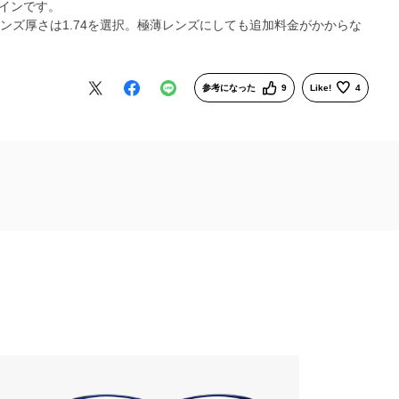
インです。
ンズ厚さは1.74を選択。極薄レンズにしても追加料金がかからな
参考になった
9
Like!
4