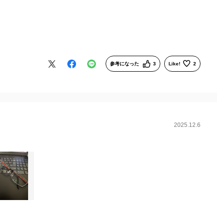
参考になった
3
Like!
2
2025.12.6