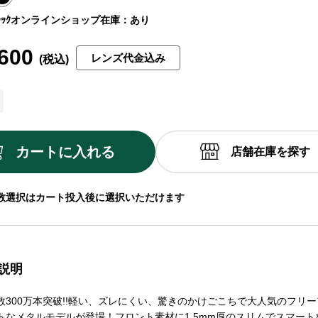
ｯｸ
オンラインショップ在庫：あり
600
レンズ代金込み
カートに入れる
店舗在庫を探す
数選択はカート投入後に選択いただけます
説明
数300万本突破!!軽い、ズレにくい、驚きのかけごこちで大人気のフリ
トなメタルモデルが登場！フロント素材に1.5mm厚のスリムでスマート