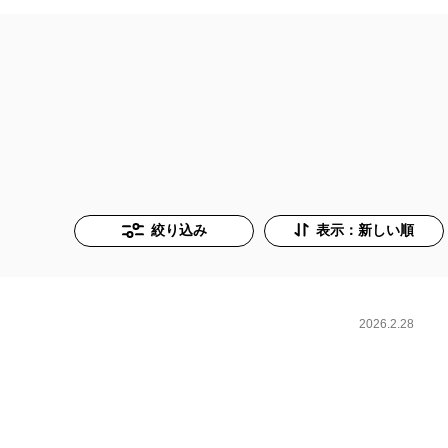
絞り込み
表示：新しい順
2026.2.28