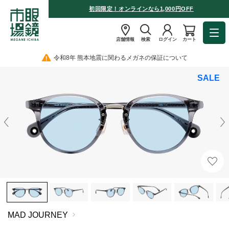
初回限定！オンラインなら1,000円OFF
店舗情報
検索
ログイン
カート
令和8年 熊本地震に関わるメガネの保証について
SALE
MAD JOURNEY