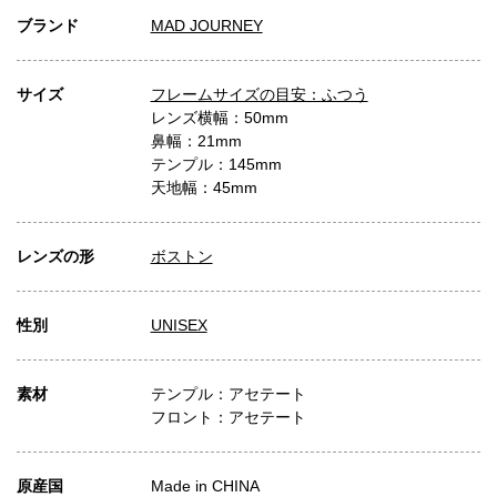
ブランド
MAD JOURNEY
サイズ
フレームサイズの目安：ふつう
レンズ横幅：50mm
鼻幅：21mm
テンプル：145mm
天地幅：45mm
レンズの形
ボストン
性別
UNISEX
素材
テンプル：アセテート
フロント：アセテート
原産国
Made in CHINA