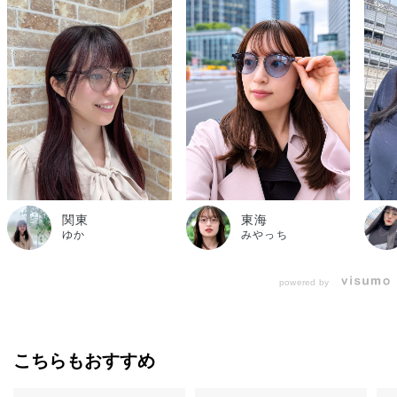
関東
東海
ゆか
みやっち
powered by
こちらもおすすめ