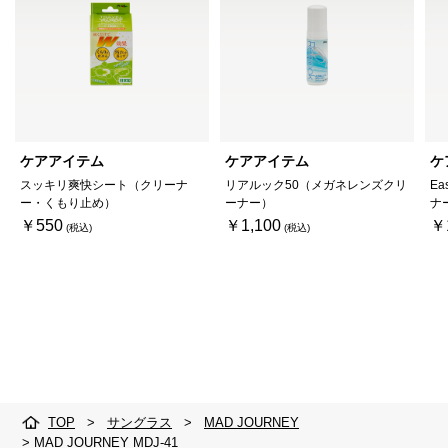
ケアアイテム
ケアアイテム
ケ
スッキリ爽快シート（クリーナ
リアルック50（メガネレンズクリ
Ea
ー・くもり止め）
ーナー）
ナ
￥550
￥1,100
￥
TOP
>
サングラス
>
MAD JOURNEY
>
MAD JOURNEY MDJ-41