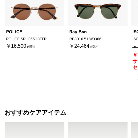
POLICE
Ray Ban
IS
POLICE SPLC65J 8FFP
RB3016 51 W0366
IS
￥16,500
￥24,464
￥
￥
サ
セ
おすすめケアアイテム