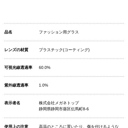
品名
ファッション用グラス
レンズの材質
プラスチック(コーティング)
可視光線透過率
60.0%
紫外線透過率
1.0%
表示者名
株式会社メガネトップ
静岡県静岡市葵区伝馬町8-6
使用上の注意
高温のところに置いたり、傷を付けるような