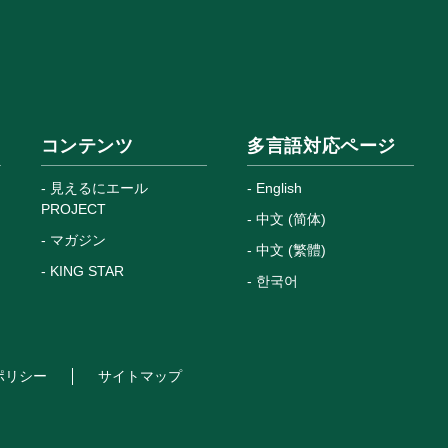
コンテンツ
多言語対応ページ
見えるにエール
English
PROJECT
中文 (简体)
マガジン
中文 (繁體)
KING STAR
한국어
ポリシー
サイトマップ