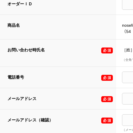
オーダーＩＤ
商品名
nose
（54
お問い合わせ時氏名
［姓
（全角
電話番号
メールアドレス
メールアドレス（確認）
（メー