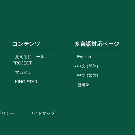
コンテンツ
多言語対応ページ
見えるにエール
English
PROJECT
中文 (简体)
マガジン
中文 (繁體)
KING STAR
한국어
ポリシー
サイトマップ