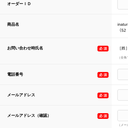
オーダーＩＤ
商品名
inatu
（52
お問い合わせ時氏名
［姓
（全角
電話番号
メールアドレス
メールアドレス（確認）
（メー