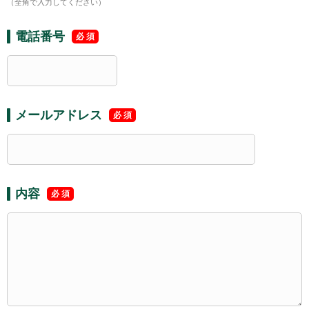
（全角で入力してください）
電話番号
メールアドレス
内容