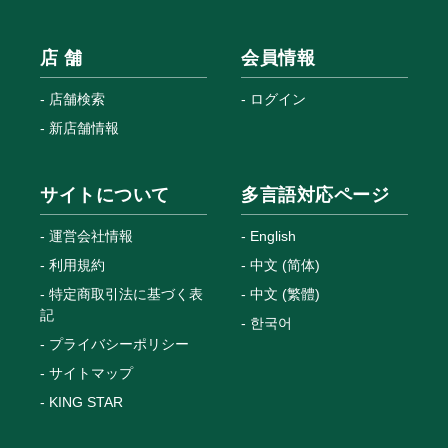
店 舗
会員情報
店舗検索
ログイン
新店舗情報
サイトについて
多言語対応ページ
運営会社情報
English
利用規約
中文 (简体)
特定商取引法に基づく表
中文 (繁體)
記
한국어
プライバシーポリシー
サイトマップ
KING STAR