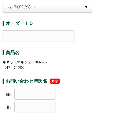
オーダーＩＤ
商品名
ルネットマルシェ LNM-202
（47 ﾌﾞﾗｳﾝ）
お問い合わせ時氏名
［姓］
［名］