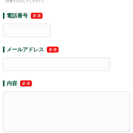
（全角で入力してください）
電話番号
メールアドレス
内容