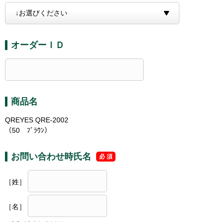
オーダーＩＤ
商品名
QREYES QRE-2002
（50 ﾌﾞﾗｳﾝ）
お問い合わせ時氏名
［姓］
［名］