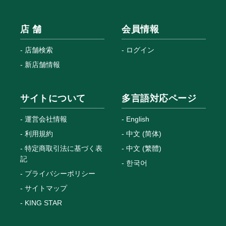
店 舗
会員情報
店舗検索
ログイン
新店舗情報
サイトについて
多言語対応ページ
運営会社情報
English
利用規約
中文 (简体)
特定商取引法に基づく表
中文 (繁體)
記
한국어
プライバシーポリシー
サイトマップ
KING STAR