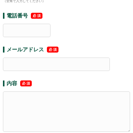
（全角で入力してください）
電話番号
メールアドレス
内容