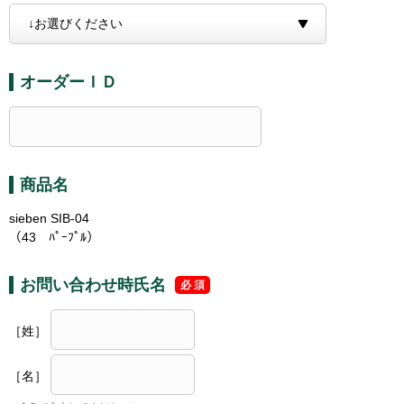
オーダーＩＤ
商品名
sieben SIB-04
（43 ﾊﾟｰﾌﾟﾙ）
お問い合わせ時氏名
［姓］
［名］