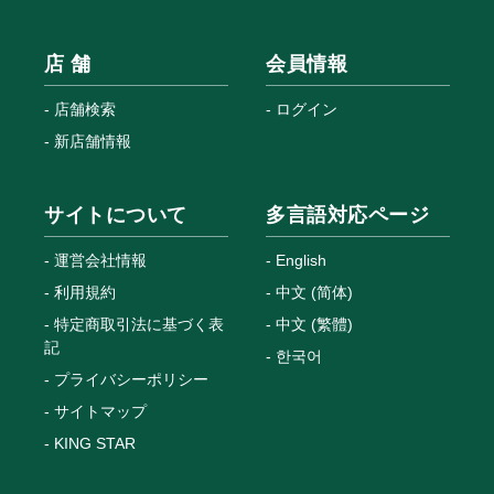
店 舗
会員情報
店舗検索
ログイン
新店舗情報
サイトについて
多言語対応ページ
運営会社情報
English
利用規約
中文 (简体)
特定商取引法に基づく表
中文 (繁體)
記
한국어
プライバシーポリシー
サイトマップ
KING STAR