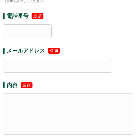
（全角で入力してください）
電話番号
メールアドレス
内容