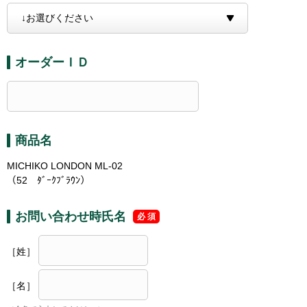
オーダーＩＤ
商品名
MICHIKO LONDON ML-02
（52 ﾀﾞｰｸﾌﾞﾗｳﾝ）
お問い合わせ時氏名
［姓］
［名］