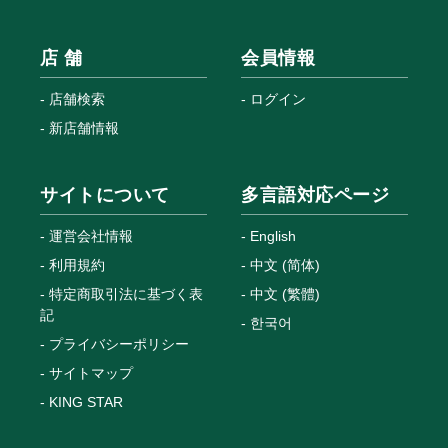
店 舗
会員情報
店舗検索
ログイン
新店舗情報
サイトについて
多言語対応ページ
運営会社情報
English
利用規約
中文 (简体)
特定商取引法に基づく表
中文 (繁體)
記
한국어
プライバシーポリシー
サイトマップ
KING STAR