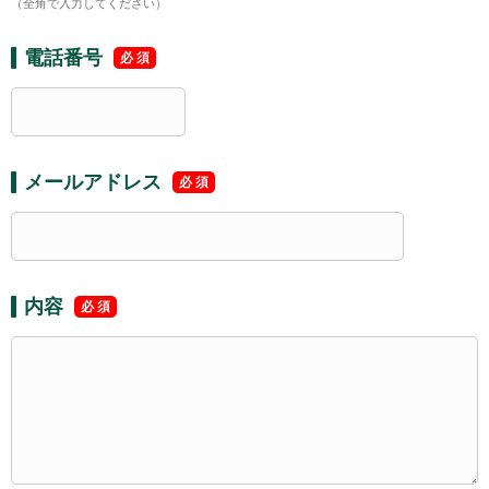
（全角で入力してください）
電話番号
メールアドレス
内容