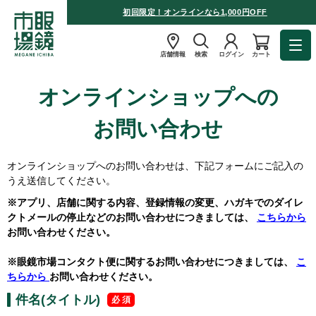
初回限定！オンラインなら1,000円OFF
店舗情報
検索
ログイン
カート
オンラインショップへの
お問い合わせ
オンラインショップへのお問い合わせは、下記フォームにご記入の
うえ送信してください。
※アプリ、店舗に関する内容、登録情報の変更、ハガキでのダイレ
クトメールの停止などのお問い合わせにつきましては、
こちらから
お問い合わせください。
※眼鏡市場コンタクト便に関するお問い合わせにつきましては、
こ
ちらから
お問い合わせください。
件名(タイトル)