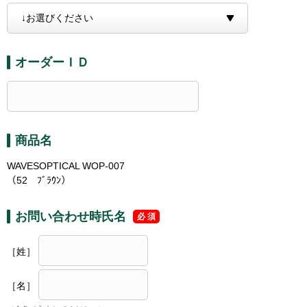
オーダーＩＤ
商品名
WAVESOPTICAL WOP-007
（52 ﾌﾞﾗｳﾝ）
お問い合わせ時氏名
［姓］
［名］