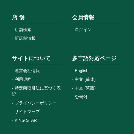
店 舗
会員情報
店舗検索
ログイン
新店舗情報
サイトについて
多言語対応ページ
運営会社情報
English
利用規約
中文 (简体)
特定商取引法に基づく表
中文 (繁體)
記
한국어
プライバシーポリシー
サイトマップ
KING STAR