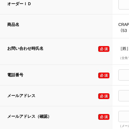
オーダーＩＤ
商品名
CRAP
（53 
お問い合わせ時氏名
［姓
（全角
電話番号
メールアドレス
メールアドレス（確認）
（メー