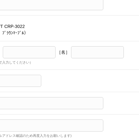
T CRP-3022
ﾌﾞﾗｳﾝﾏｰﾌﾞﾙ）
］
［名］
で入力してください）
ルアドレス確認のため再度入力をお願いします)