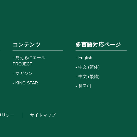
コンテンツ
多言語対応ページ
見えるにエール
English
PROJECT
中文 (简体)
マガジン
中文 (繁體)
KING STAR
한국어
ポリシー
サイトマップ