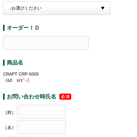
オーダーＩＤ
商品名
CRAPT CRP-5005
（60 ﾈｲﾋﾞｰ）
お問い合わせ時氏名
［姓］
［名］