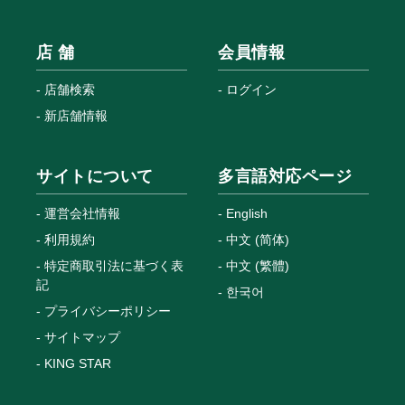
店 舗
会員情報
店舗検索
ログイン
新店舗情報
サイトについて
多言語対応ページ
運営会社情報
English
利用規約
中文 (简体)
特定商取引法に基づく表
中文 (繁體)
記
한국어
プライバシーポリシー
サイトマップ
KING STAR