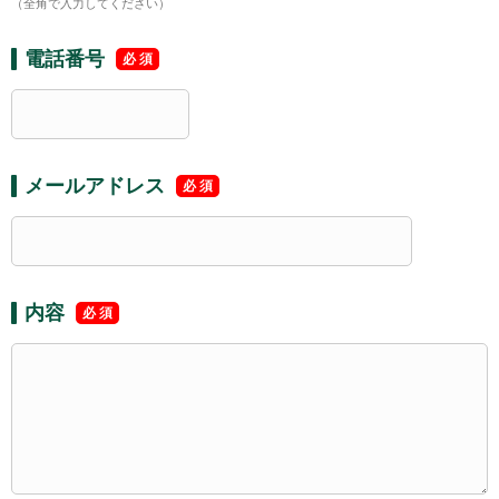
（全角で入力してください）
電話番号
メールアドレス
内容