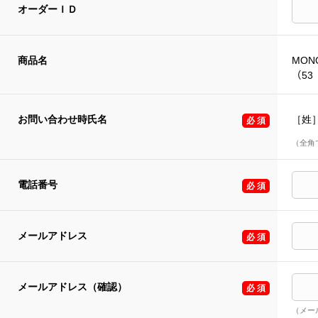
オーダーＩＤ
商品名
MONO
（53 
お問い合わせ時氏名
［姓
（全角
電話番号
メールアドレス
メールアドレス（確認）
（メー