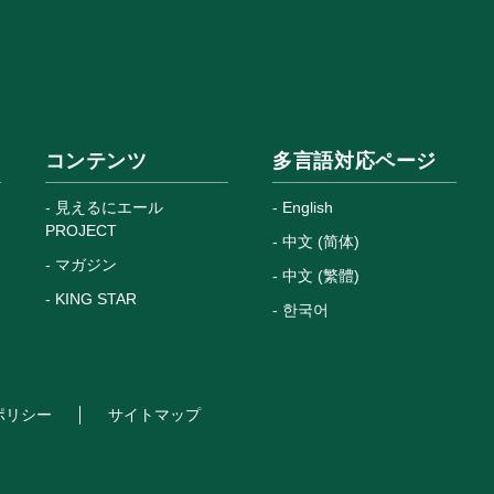
コンテンツ
多言語対応ページ
見えるにエール
English
PROJECT
中文 (简体)
マガジン
中文 (繁體)
KING STAR
한국어
ポリシー
サイトマップ