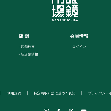
店 舗
会員情報
店舗検索
ログイン
新店舗情報
利用規約
特定商取引法に基づく表記
プライバシー