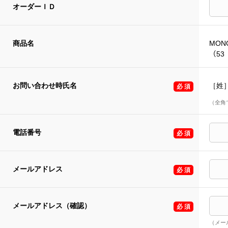
オーダーＩＤ
商品名
MONO
（53
お問い合わせ時氏名
［姓
（全角
電話番号
メールアドレス
メールアドレス（確認）
（メー