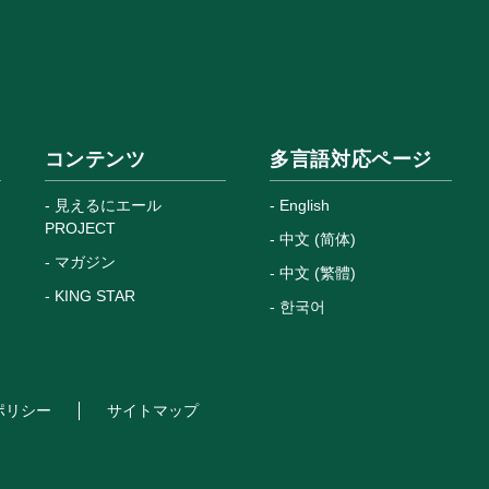
コンテンツ
多言語対応ページ
見えるにエール
English
PROJECT
中文 (简体)
マガジン
中文 (繁體)
KING STAR
한국어
ポリシー
サイトマップ