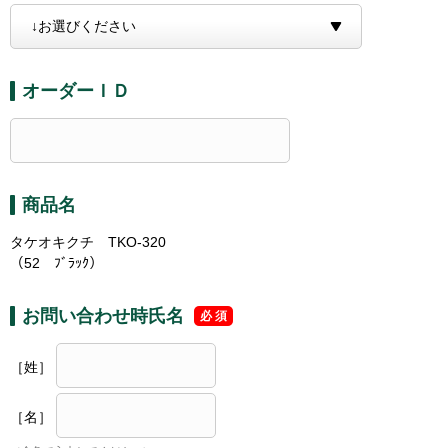
オーダーＩＤ
商品名
タケオキクチ TKO-320
（52 ﾌﾞﾗｯｸ）
お問い合わせ時氏名
［姓］
［名］