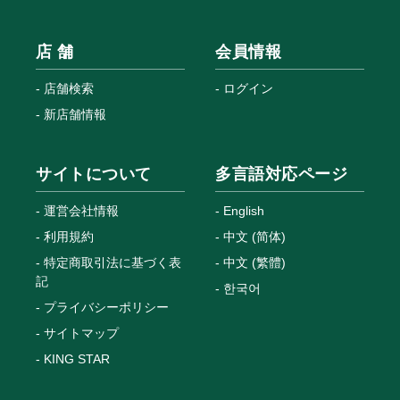
店 舗
会員情報
店舗検索
ログイン
新店舗情報
サイトについて
多言語対応ページ
運営会社情報
English
利用規約
中文 (简体)
特定商取引法に基づく表
中文 (繁體)
記
한국어
プライバシーポリシー
サイトマップ
KING STAR