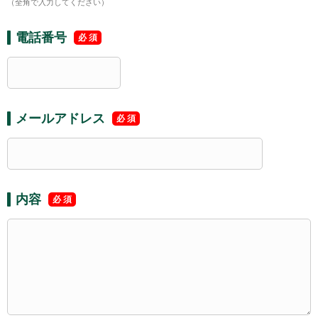
（全角で入力してください）
電話番号
メールアドレス
内容