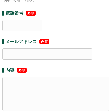
（全角で入力してください）
電話番号
メールアドレス
内容