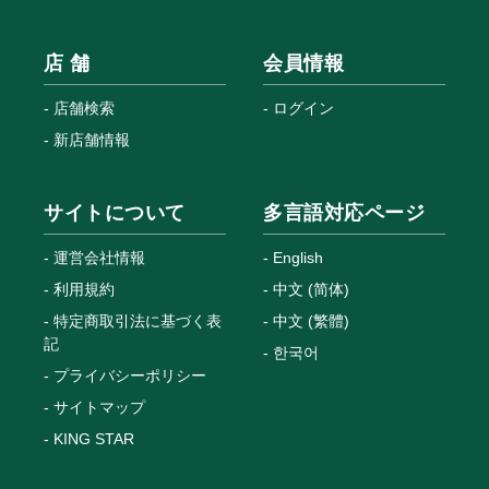
店 舗
会員情報
店舗検索
ログイン
新店舗情報
サイトについて
多言語対応ページ
運営会社情報
English
利用規約
中文 (简体)
特定商取引法に基づく表
中文 (繁體)
記
한국어
プライバシーポリシー
サイトマップ
KING STAR