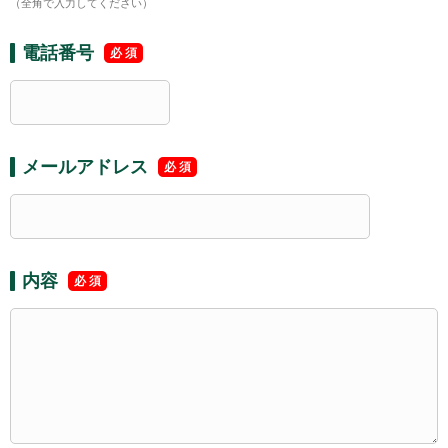
（全角で入力してください）
電話番号
メールアドレス
内容