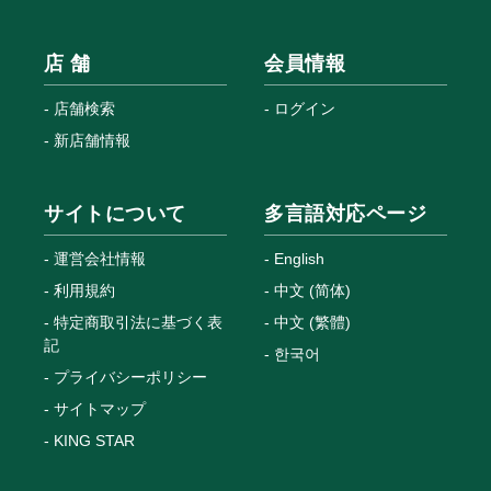
店 舗
会員情報
店舗検索
ログイン
新店舗情報
サイトについて
多言語対応ページ
運営会社情報
English
利用規約
中文 (简体)
特定商取引法に基づく表
中文 (繁體)
記
한국어
プライバシーポリシー
サイトマップ
KING STAR