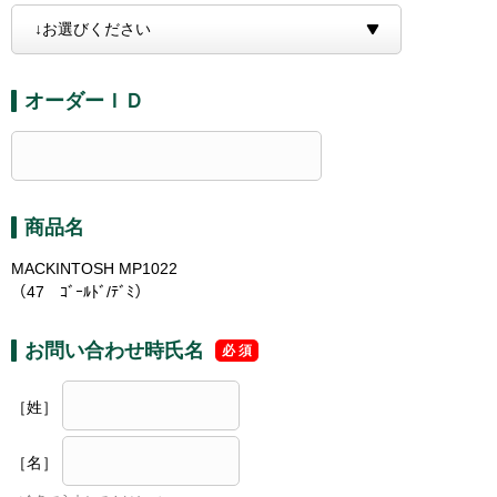
オーダーＩＤ
商品名
MACKINTOSH MP1022
（47 ｺﾞｰﾙﾄﾞ/ﾃﾞﾐ）
お問い合わせ時氏名
［姓］
［名］