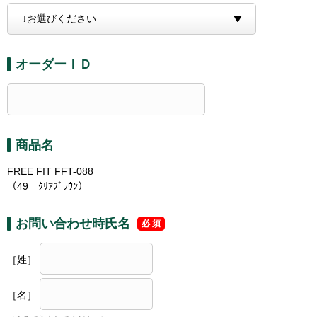
オーダーＩＤ
商品名
FREE FIT FFT-088
（49 ｸﾘｱﾌﾞﾗｳﾝ）
お問い合わせ時氏名
［姓］
［名］