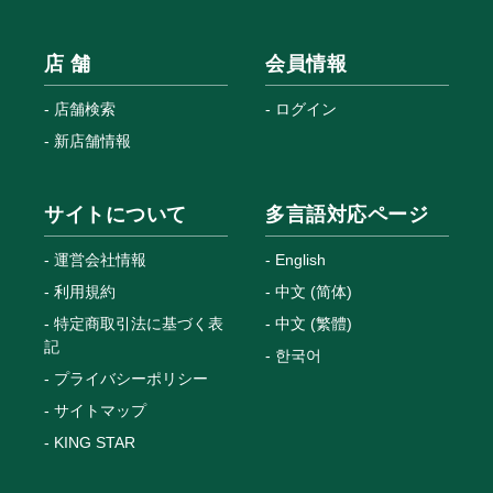
店 舗
会員情報
店舗検索
ログイン
新店舗情報
サイトについて
多言語対応ページ
運営会社情報
English
利用規約
中文 (简体)
特定商取引法に基づく表
中文 (繁體)
記
한국어
プライバシーポリシー
サイトマップ
KING STAR