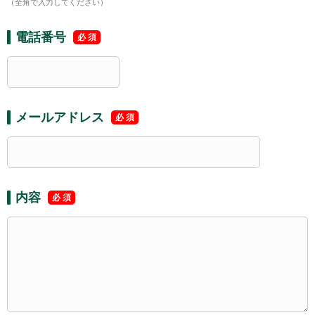
（全角で入力してください）
電話番号
メールアドレス
内容