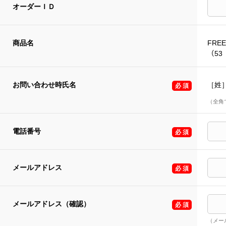
オーダーＩＤ
商品名
FREE
（53
お問い合わせ時氏名
［姓
（全角
電話番号
メールアドレス
メールアドレス（確認）
（メー