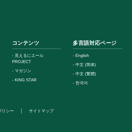
コンテンツ
多言語対応ページ
見えるにエール
English
PROJECT
中文 (简体)
マガジン
中文 (繁體)
KING STAR
한국어
ポリシー
サイトマップ