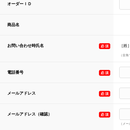
オーダーＩＤ
商品名
お問い合わせ時氏名
［姓
（全角
電話番号
メールアドレス
メールアドレス（確認）
（メー