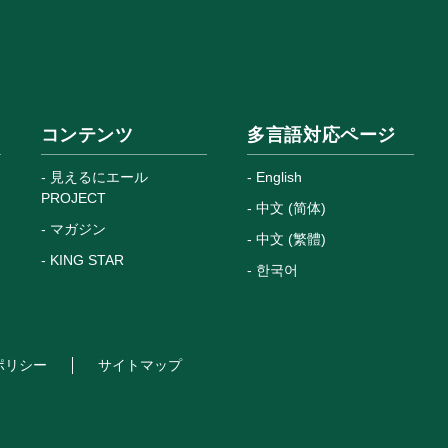
コンテンツ
多言語対応ページ
見えるにエール
English
PROJECT
中文 (简体)
マガジン
中文 (繁體)
KING STAR
한국어
ポリシー
サイトマップ