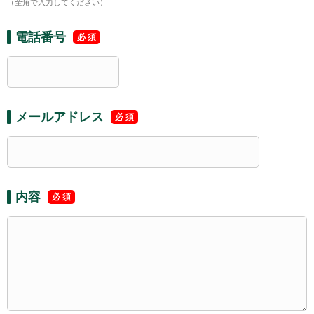
（全角で入力してください）
電話番号
メールアドレス
内容