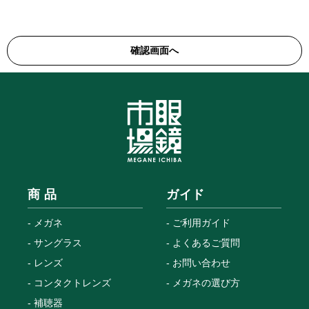
商 品
ガイド
メガネ
ご利用ガイド
サングラス
よくあるご質問
レンズ
お問い合わせ
コンタクトレンズ
メガネの選び方
補聴器