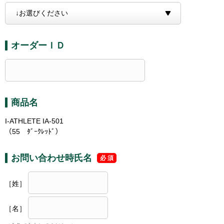
オーダーＩＤ
商品名
I-ATHLETE IA-501
（55 ﾀﾞｰｸﾚｯﾄﾞ）
お問い合わせ時氏名
［姓］
［名］