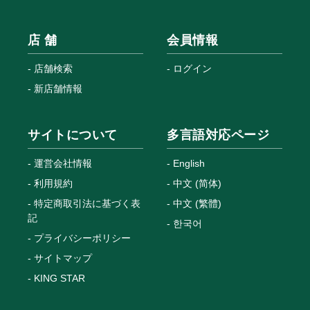
店 舗
会員情報
店舗検索
ログイン
新店舗情報
サイトについて
多言語対応ページ
運営会社情報
English
利用規約
中文 (简体)
特定商取引法に基づく表
中文 (繁體)
記
한국어
プライバシーポリシー
サイトマップ
KING STAR