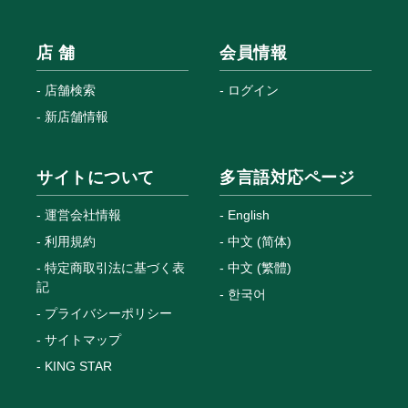
店 舗
会員情報
店舗検索
ログイン
新店舗情報
サイトについて
多言語対応ページ
運営会社情報
English
利用規約
中文 (简体)
特定商取引法に基づく表
中文 (繁體)
記
한국어
プライバシーポリシー
サイトマップ
KING STAR