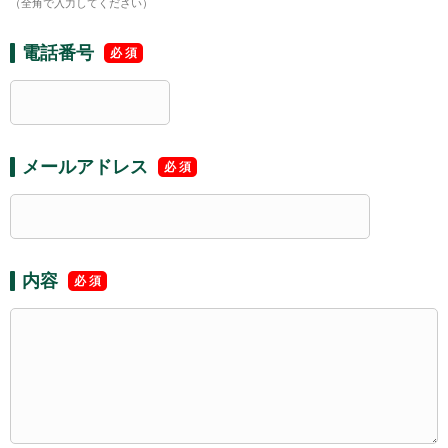
（全角で入力してください）
電話番号
メールアドレス
内容