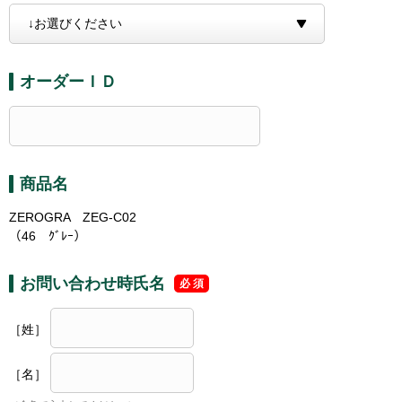
オーダーＩＤ
商品名
ZEROGRA ZEG-C02
（46 ｸﾞﾚｰ）
お問い合わせ時氏名
［姓］
［名］