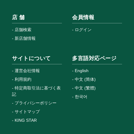
店 舗
会員情報
店舗検索
ログイン
新店舗情報
サイトについて
多言語対応ページ
運営会社情報
English
利用規約
中文 (简体)
特定商取引法に基づく表
中文 (繁體)
記
한국어
プライバシーポリシー
サイトマップ
KING STAR