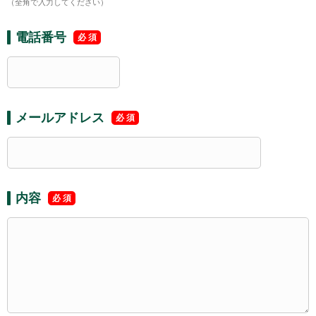
（全角で入力してください）
電話番号
メールアドレス
内容