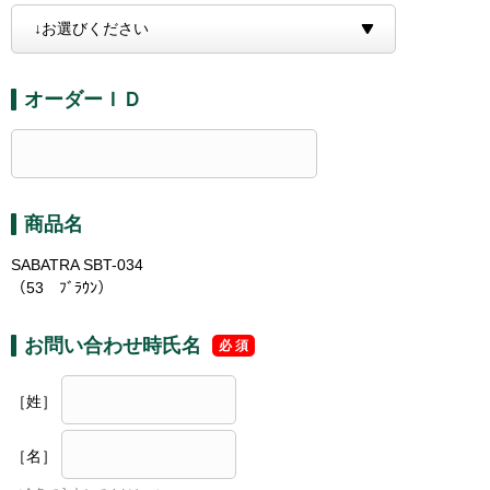
オーダーＩＤ
商品名
SABATRA SBT-034
（53 ﾌﾞﾗｳﾝ）
お問い合わせ時氏名
［姓］
［名］