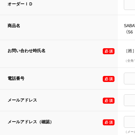
オーダーＩＤ
商品名
SABA
（56
お問い合わせ時氏名
［姓
（全角
電話番号
メールアドレス
メールアドレス（確認）
（メー