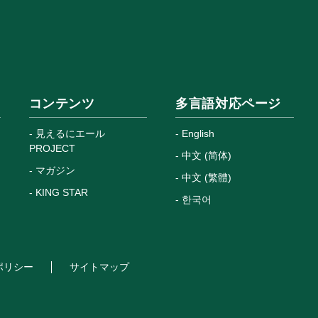
コンテンツ
多言語対応ページ
見えるにエール
English
PROJECT
中文 (简体)
マガジン
中文 (繁體)
KING STAR
한국어
ポリシー
サイトマップ