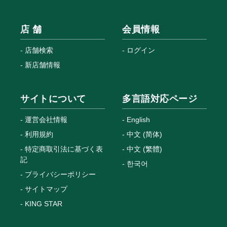
店 舗
会員情報
店舗検索
ログイン
新店舗情報
サイトについて
多言語対応ページ
運営会社情報
English
利用規約
中文 (简体)
特定商取引法に基づく表
中文 (繁體)
記
한국어
プライバシーポリシー
サイトマップ
KING STAR