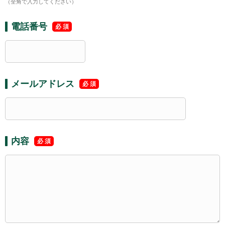
（全角で入力してください）
電話番号
メールアドレス
内容