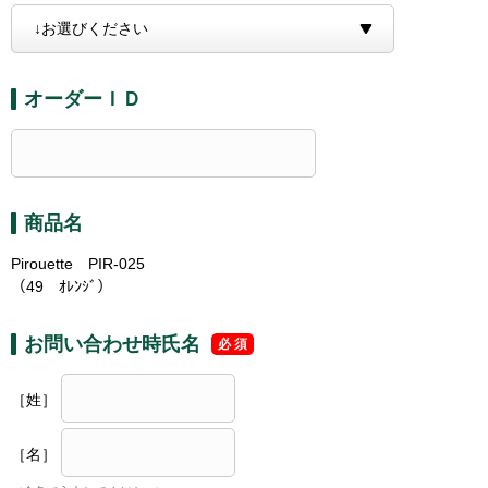
オーダーＩＤ
商品名
Pirouette PIR-025
（49 ｵﾚﾝｼﾞ）
お問い合わせ時氏名
［姓］
［名］