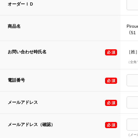
オーダーＩＤ
商品名
Pirou
（51
お問い合わせ時氏名
［姓
（全角
電話番号
メールアドレス
メールアドレス（確認）
（メー