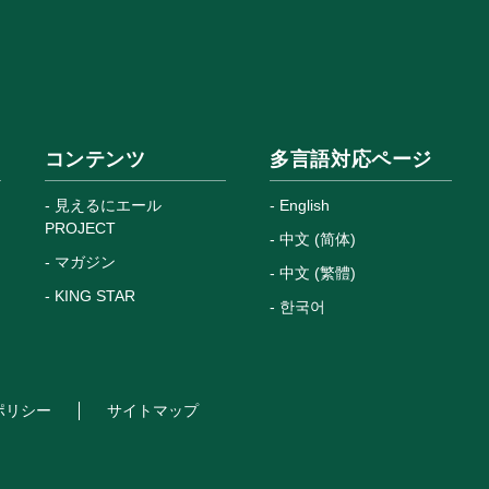
コンテンツ
多言語対応ページ
見えるにエール
English
PROJECT
中文 (简体)
マガジン
中文 (繁體)
KING STAR
한국어
ポリシー
サイトマップ