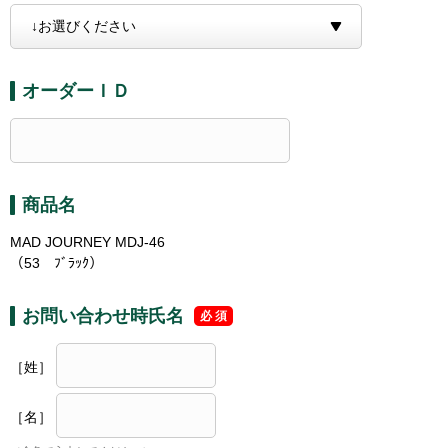
オーダーＩＤ
商品名
MAD JOURNEY MDJ-46
（53 ﾌﾞﾗｯｸ）
お問い合わせ時氏名
［姓］
［名］