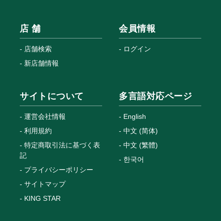
店 舗
会員情報
店舗検索
ログイン
新店舗情報
サイトについて
多言語対応ページ
運営会社情報
English
利用規約
中文 (简体)
特定商取引法に基づく表
中文 (繁體)
記
한국어
プライバシーポリシー
サイトマップ
KING STAR