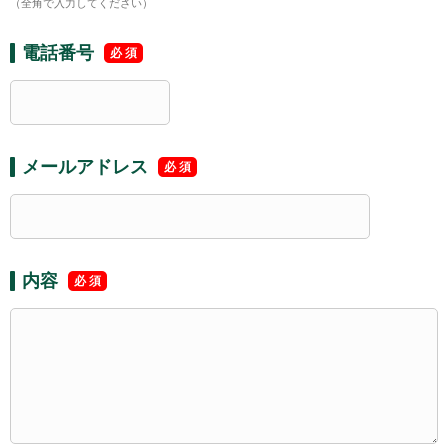
（全角で入力してください）
電話番号
メールアドレス
内容