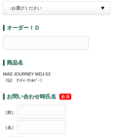
オーダーＩＤ
商品名
MAD JOURNEY MDJ-53
（52 ｱﾝﾃｨｰｸｼﾙﾊﾞｰ）
お問い合わせ時氏名
［姓］
［名］