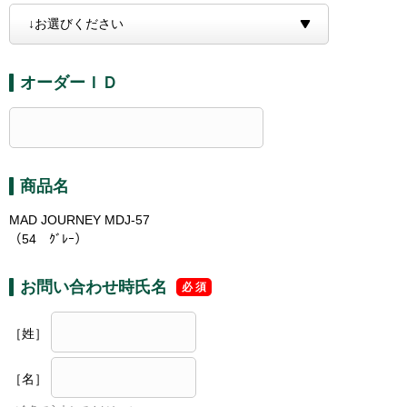
オーダーＩＤ
商品名
MAD JOURNEY MDJ-57
（54 ｸﾞﾚｰ）
お問い合わせ時氏名
［姓］
［名］