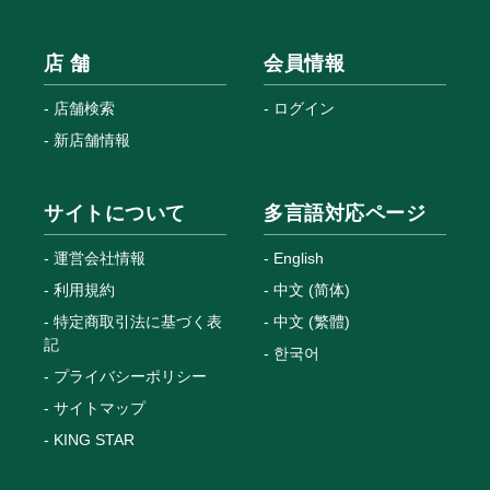
店 舗
会員情報
店舗検索
ログイン
新店舗情報
サイトについて
多言語対応ページ
運営会社情報
English
利用規約
中文 (简体)
特定商取引法に基づく表
中文 (繁體)
記
한국어
プライバシーポリシー
サイトマップ
KING STAR