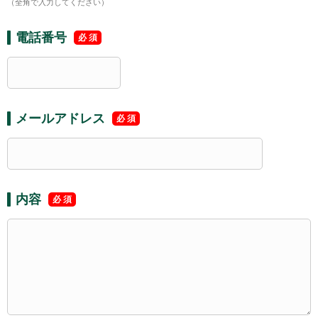
（全角で入力してください）
電話番号
メールアドレス
内容