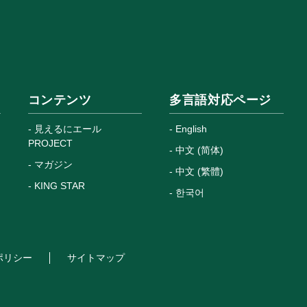
コンテンツ
多言語対応ページ
見えるにエール
English
PROJECT
中文 (简体)
マガジン
中文 (繁體)
KING STAR
한국어
ポリシー
サイトマップ