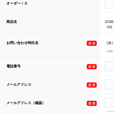
オーダーＩＤ
商品名
JOSE
（50 
お問い合わせ時氏名
［姓
（全角
電話番号
メールアドレス
メールアドレス（確認）
（メー