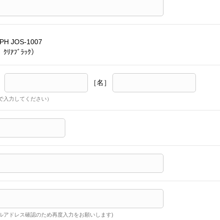
PH JOS-1007
ｸﾘｱﾌﾞﾗｯｸ）
］
［名］
で入力してください）
ルアドレス確認のため再度入力をお願いします)