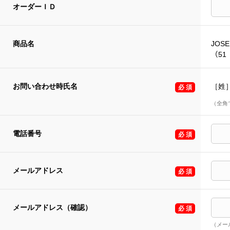
オーダーＩＤ
商品名
JOSE
（51 
お問い合わせ時氏名
［姓
（全角
電話番号
メールアドレス
メールアドレス（確認）
（メー