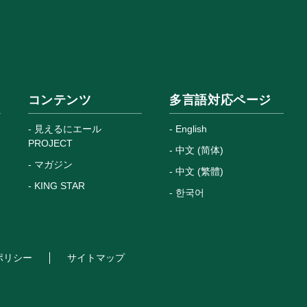
コンテンツ
多言語対応ページ
見えるにエール
English
PROJECT
中文 (简体)
マガジン
中文 (繁體)
KING STAR
한국어
ポリシー
サイトマップ