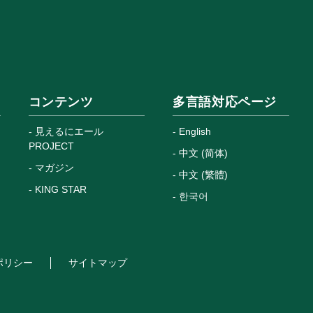
コンテンツ
多言語対応ページ
見えるにエール
English
PROJECT
中文 (简体)
マガジン
中文 (繁體)
KING STAR
한국어
ポリシー
サイトマップ