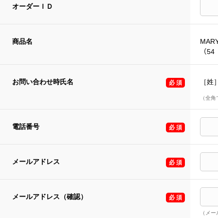
オーダーＩＤ
商品名
MARY
（54 
お問い合わせ時氏名
［姓
（全角
電話番号
メールアドレス
メールアドレス（確認）
（メー