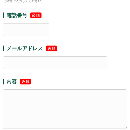
（全角で入力してください）
電話番号
メールアドレス
内容