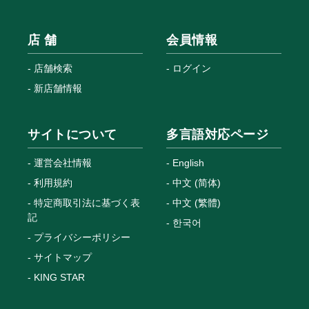
店 舗
会員情報
店舗検索
ログイン
新店舗情報
サイトについて
多言語対応ページ
運営会社情報
English
利用規約
中文 (简体)
特定商取引法に基づく表
中文 (繁體)
記
한국어
プライバシーポリシー
サイトマップ
KING STAR