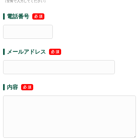
（全角で入力してください）
電話番号
メールアドレス
内容